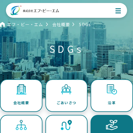
エフ・ビー・エム
会社概要
SDGs
SDGs
お問い合わせはこちら
事業案内
会社概要
ごあいさつ
沿革
アセットマネジメント事業
居宅介護サービス事業
不動産事業