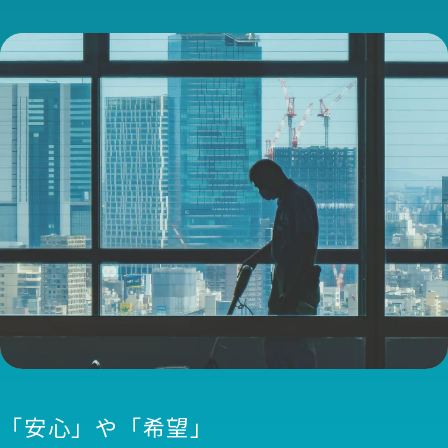
「安心」や「希望」