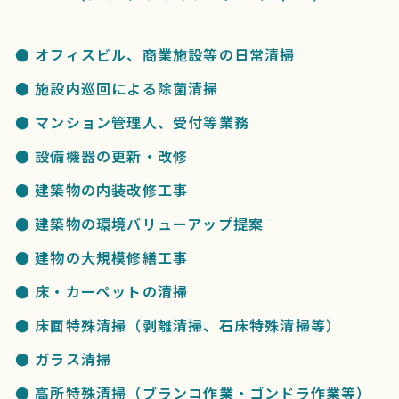
● オフィスビル、商業施設等の⽇常清掃
● 施設内巡回による除菌清掃
● マンション管理⼈、受付等業務
● 設備機器の更新・改修
● 建築物の内装改修工事
● 建築物の環境バリューアップ提案
● 建物の大規模修繕工事
● 床・カーペットの清掃
● 床⾯特殊清掃（剥離清掃、石床特殊清掃等）
● ガラス清掃
● ⾼所特殊清掃（ブランコ作業・ゴンドラ作業等）