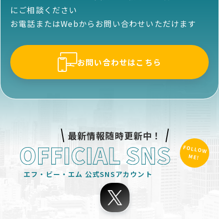
にご相談ください
お電話またはWebからお問い合わせいただけます
お問い合わせはこちら
最新情報随時更新中！
FOLLOW
ME!
エフ・ビー・エム
公式SNSアカウント