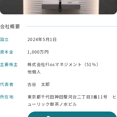
会社概要
設立
2024年5月1日
資本金
1,000万円
主要株主
株式会社Flosマネジメント（51％）
他個人
代表者
古谷 太郎
所在地
東京都千代田神田駿河台二丁目3番11号 ヒ
ューリック御茶ノ水ビル