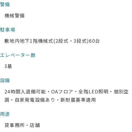
警備
機械警備
駐車場
敷地内地下1階機械式(2段式・3段式)60台
エレベーター数
3基
設備
24時間入退館可能・OAフロア・全階LED照明・個別空
調・自家発電設備あり・新耐震基準適用
用途
貸事務所・店舗