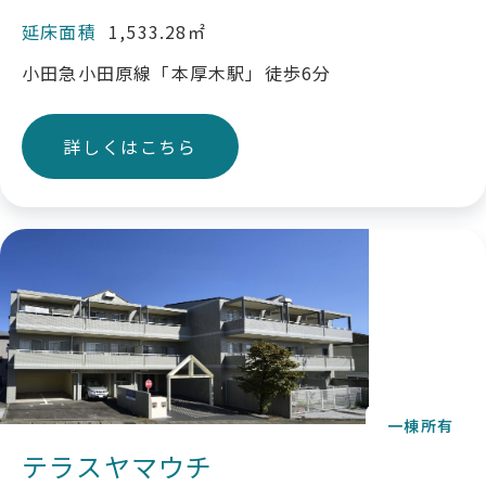
延床面積
1,533.28㎡
小田急小田原線「本厚木駅」徒歩6分
詳しくはこちら
一棟所有
テラスヤマウチ