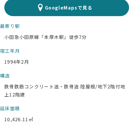
GoogleMapsで見る
最寄り駅
小田急小田原線「本厚木駅」徒歩7分
竣工年月
1994年2月
構造
鉄骨鉄筋コンクリート造・鉄骨造 陸屋根/地下2階付地
上12階建
延床面積
10,426.11㎡